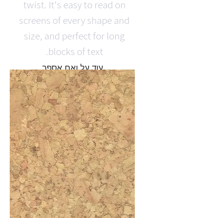
twist. It's easy to read on
screens of every shape and
size, and perfect for long
blocks of text.
עוד על ואם אספר