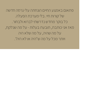
פתאום באמצע החיים הונחתה עלי גרסה חדשה
של קורות חיי. בלי מערכת הפעלה.
כל בוקר מחדש נדרשתי לברוא ולבחור.
מאז אני כותבת, תובעת בעלות - על מה שנלקח,
על מה שהיה, על מה שלא היה
ויותר מכל על מה ש"היה או לא היה".