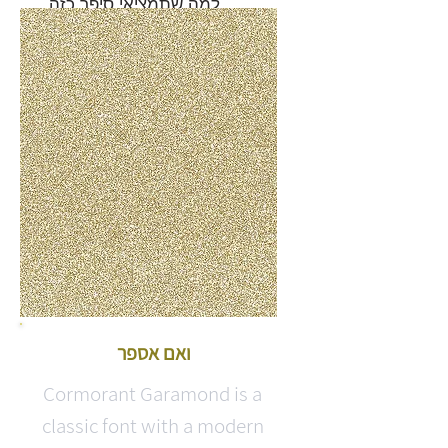
עוד על למה שתמציאי סיפר כזה
ואם אספר
Cormorant Garamond is a
classic font with a modern